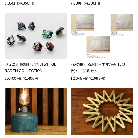
3,850円(税350円)
7,700円(税700円)
ジュエル 螺鈿ピアス Jewel -3D
- 錫の曲がるお皿 - すずがみ 13(3
RADEN COLLECTION-
枚)+ころ18 セット
15,400円(税1,400円)
12,045円(税1,095円)