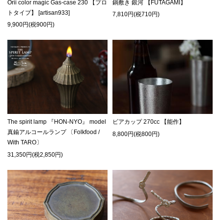
Orii color magic Gas-case 230 【プロ
鍋敷き 銀河 【FUTAGAMI】
トタイプ】 [artisan933]
7,810円(税710円)
9,900円(税900円)
The spirit lamp 『HON-NYO』 model
ビアカップ 270cc 【能作】
真鍮アルコールランプ 〔Folkfood /
8,800円(税800円)
With TARO〕
31,350円(税2,850円)