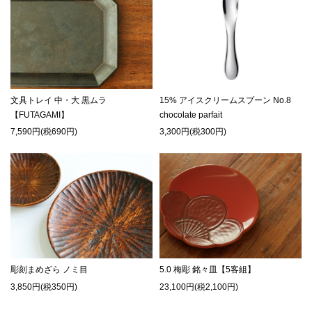
文具トレイ 中・大 黒ムラ
15% アイスクリームスプーン No.8
【FUTAGAMI】
chocolate parfait
7,590円(税690円)
3,300円(税300円)
彫刻まめざら ノミ目
5.0 梅彫 銘々皿【5客組】
3,850円(税350円)
23,100円(税2,100円)