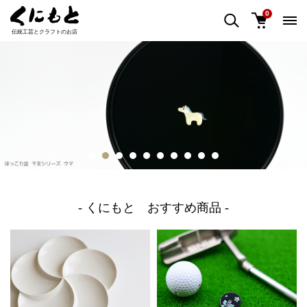
0
伝統工芸とクラフトのお店
- くにもと おすすめ商品 -