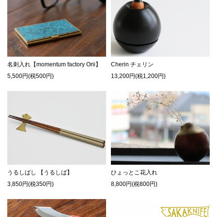
名刺入れ【momentum factory Orii】
Cherin チェリン
5,500円(税500円)
13,200円(税1,200円)
うるしばし 【うるしば】
ひょっとこ花入れ
3,850円(税350円)
8,800円(税800円)