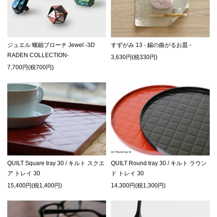
ジュエル 螺鈿ブローチ Jewel -3D
すずがみ 13 - 錫の曲がるお皿 -
RADEN COLLECTION-
3,630円(税330円)
7,700円(税700円)
QUILT Square tray 30 / キルト スクエ
QUILT Round tray 30 / キルト ラウン
ア トレイ 30
ド トレイ 30
15,400円(税1,400円)
14,300円(税1,300円)