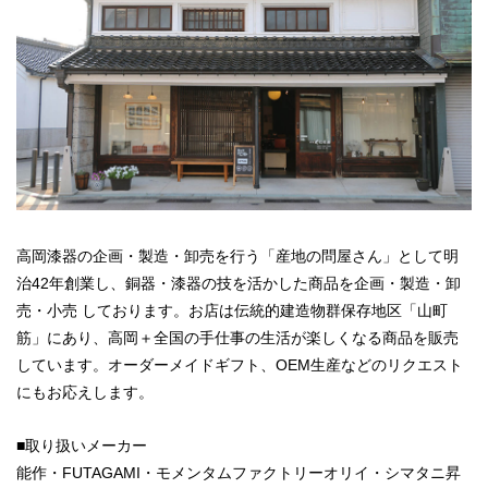
高岡漆器の企画・製造・卸売を行う「産地の問屋さん」として明
治42年創業し、銅器・漆器の技を活かした商品を企画・製造・卸
売・小売 しております。お店は伝統的建造物群保存地区「山町
筋」にあり、高岡＋全国の手仕事の生活が楽しくなる商品を販売
しています。オーダーメイドギフト、OEM生産などのリクエスト
にもお応えします。
■取り扱いメーカー
能作・FUTAGAMI・モメンタムファクトリーオリイ・シマタニ昇