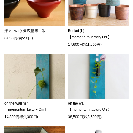
漆ぐいのみ 天広型 黒・朱
Bucket (L)
【momentum factory Orii】
6,050円(税550円)
17,600円(税1,600円)
on the wall mini
on the wall
【momentum factory Orii】
【momentum factory Orii】
14,300円(税1,300円)
38,500円(税3,500円)