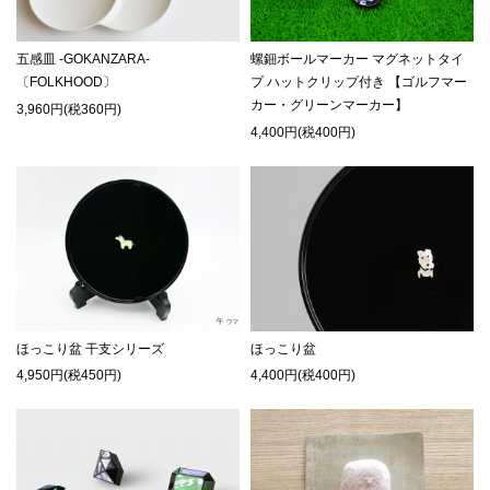
五感皿 -GOKANZARA-
螺鈿ボールマーカー マグネットタイ
〔FOLKHOOD〕
プ ハットクリップ付き 【ゴルフマー
カー・グリーンマーカー】
3,960円(税360円)
4,400円(税400円)
ほっこり盆 干支シリーズ
ほっこり盆
4,950円(税450円)
4,400円(税400円)