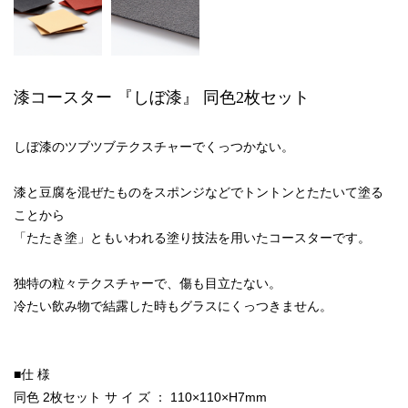
漆コースター 『しぼ漆』 同色2枚セット
しぼ漆のツブツブテクスチャーでくっつかない。
漆と豆腐を混ぜたものをスポンジなどでトントンとたたいて塗る
ことから
「たたき塗」ともいわれる塗り技法を用いたコースターです。
独特の粒々テクスチャーで、傷も目立たない。
冷たい飲み物で結露した時もグラスにくっつきません。
■仕 様
同色 2枚セット サ イ ズ ： 110×110×H7mm