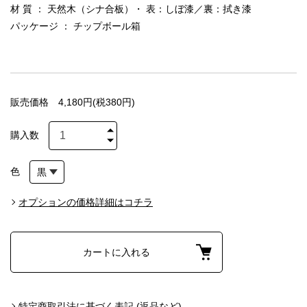
材 質 ： 天然木（シナ合板）・ 表：しぼ漆／裏：拭き漆
パッケージ ： チップボール箱
販売価格
4,180円(税380円)
購入数
色
オプションの価格詳細はコチラ
カートに入れる
特定商取引法に基づく表記 (返品など)