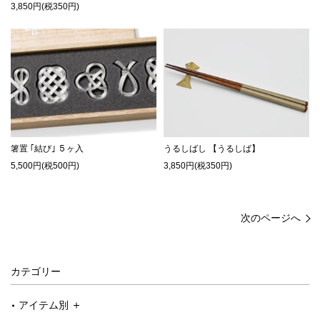
3,850円(税350円)
箸置 ｢結び｣ ５ヶ入
うるしばし 【うるしば】
5,500円(税500円)
3,850円(税350円)
次のページへ
カテゴリー
アイテム別