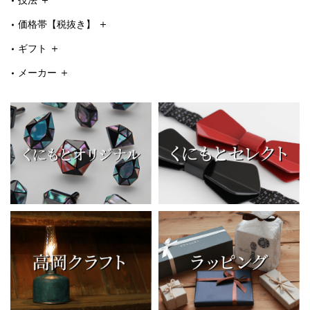
技法
価格帯【税抜き】
ギフト
メーカー