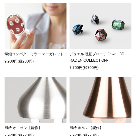
螺鈿コンパクトミラー マーガレット
ジュエル 螺鈿ブローチ Jewel -3D
RADEN COLLECTION-
9,900円(税900円)
7,700円(税700円)
風鈴 オニオン【能作】
風鈴 ホルン【能作】
7,920円(税720円)
7,920円(税720円)