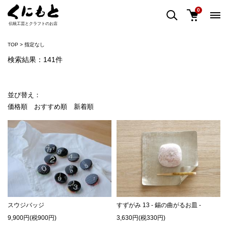
0
伝統工芸とクラフトのお店
TOP
指定なし
検索結果：141件
並び替え：
価格順
おすすめ順
新着順
スウジバッジ
すずがみ 13 - 錫の曲がるお皿 -
9,900円(税900円)
3,630円(税330円)