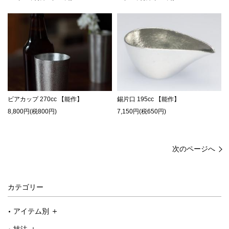
ビアカップ 270cc 【能作】
錫片口 195cc 【能作】
8,800円(税800円)
7,150円(税650円)
次のページへ
カテゴリー
アイテム別