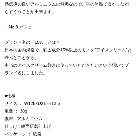
熱伝導の良いアルミニウムの無垢なので、手の体温で溶かしなが
らすくうことが出来ます。
・No.8 パフェ
ブランド名の「15%」とは？
日本の国内規格で、乳固成分15%以上のモノを"アイスクリーム"と
呼ぶとことから、
本当のアイスクリーム好きに使っていただきたいという想いでブ
ランド名にしました。
■仕様
サイズ ： W125×D21×H12.5
重量 ： 30g
素材 : アルミニウム
仕上げ : 鏡面研磨仕上げ
パッケージ ： 紙箱