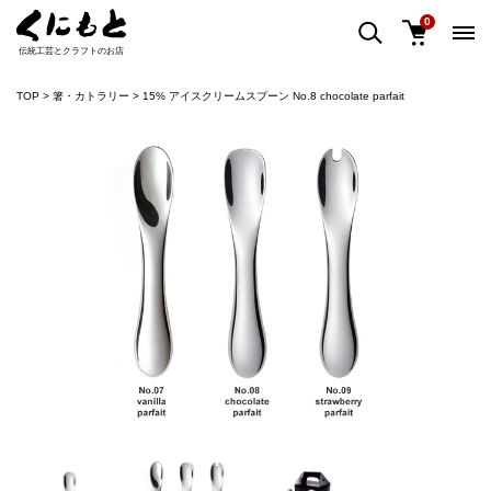
0
伝統工芸とクラフトのお店
TOP
箸・カトラリー
15% アイスクリームスプーン No.8 chocolate parfait