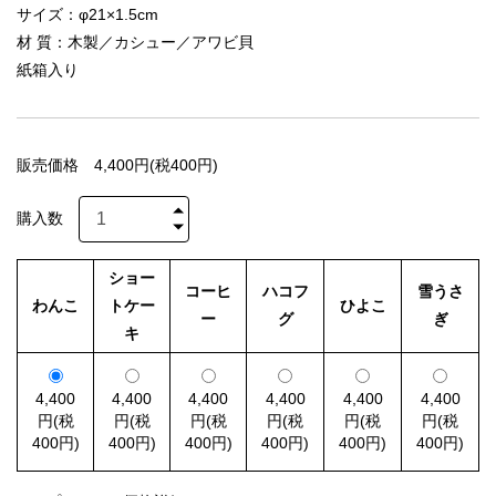
サイズ：φ21×1.5cm
材 質：木製／カシュー／アワビ貝
紙箱入り
販売価格
4,400円(税400円)
購入数
ショー
コーヒ
ハコフ
雪うさ
わんこ
トケー
ひよこ
ー
グ
ぎ
キ
4,400
4,400
4,400
4,400
4,400
4,400
円(税
円(税
円(税
円(税
円(税
円(税
400円)
400円)
400円)
400円)
400円)
400円)