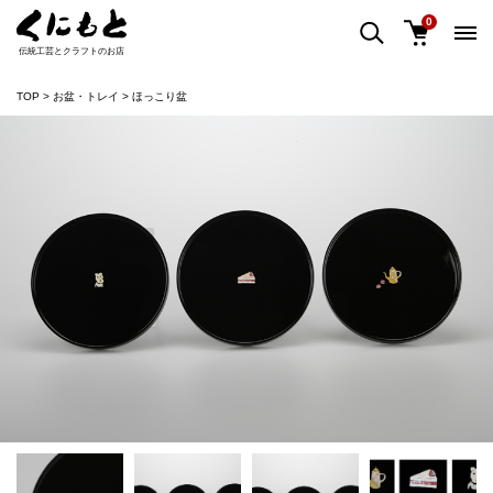
0
伝統工芸とクラフトのお店
TOP
お盆・トレイ
ほっこり盆