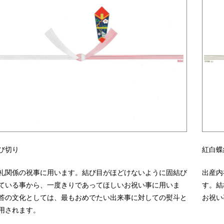
び切り
紅白蝶
礼関係の祝事に用います。結び目がほどけないように固結び
出産内
ている事から、一度きりであってほしいお祝い事に用いま
す。結
答の文化としては、最もおめでたい出来事に対しての熨斗と
お祝い
用されます。