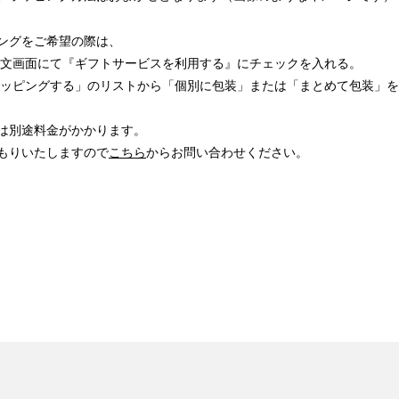
ングをご希望の際は、
ご注文画面にて『ギフトサービスを利用する』にチェックを入れる。
「ラッピングする」のリストから「個別に包装」または「まとめて包装」
は別途料金がかかります。
もりいたしますので
こちら
からお問い合わせください。