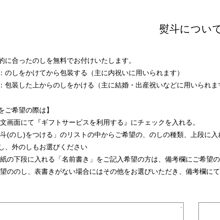
熨斗につい
的に合ったのしを無料でお付けいたします。
：のしをかけてから包装する（主に内祝いに用いられます）
：包装した上からのしをかける（主に結婚・出産祝いなどに用いられま
をご希望の際は】
ご注文画面にて『ギフトサービスを利用する』にチェックを入れる。
「熨斗(のし)をつける」のリストの中からご希望の、のしの種類、上段に
し、外のしもお選びください
のし紙の下段に入れる「名前書き」をご記入希望の方は、備考欄にご希望
ご希望ののし、表書きがない場合にはその他をお選びいただき、備考欄に