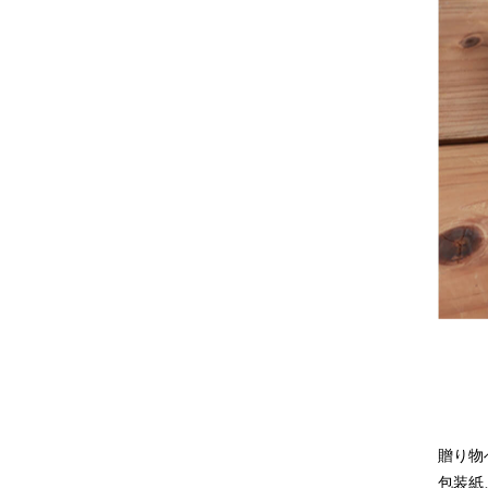
贈り物
包装紙