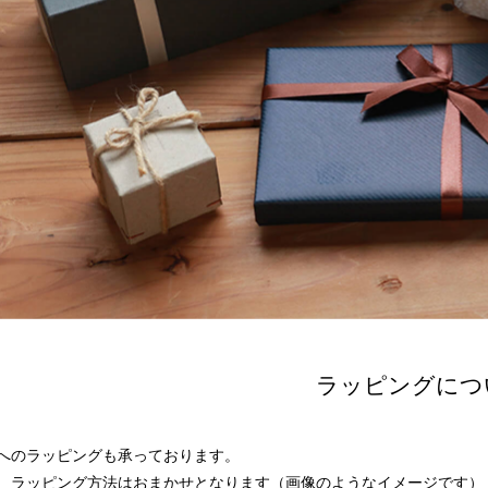
ラッピングにつ
へのラッピングも承っております。
、ラッピング方法はおまかせとなります（画像のようなイメージです）