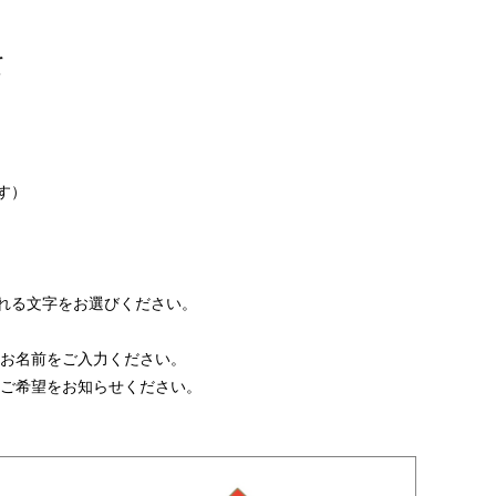
て
す）
入れる文字をお選びください。
のお名前をご入力ください。
てご希望をお知らせください。