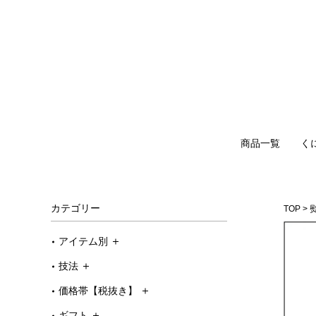
商品一覧
く
カテゴリー
TOP
アイテム別
技法
価格帯【税抜き】
ギフト