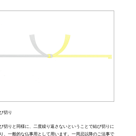
び切り
び切りと同様に、二度繰り返さないということで結び切りに
り、一般的な仏事用として用います。一周忌以降のご法事で