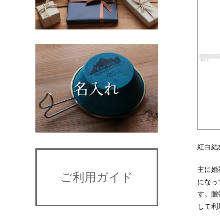
紅白結
主に婚
ご利用ガイド
になっ
す。贈
して利