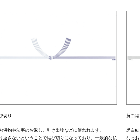
び切り
黄白結
お供物や法事のお返し、引き出物などに使われます。
黒白結
り返さないということで結び切りになっており、一般的な仏
なっお