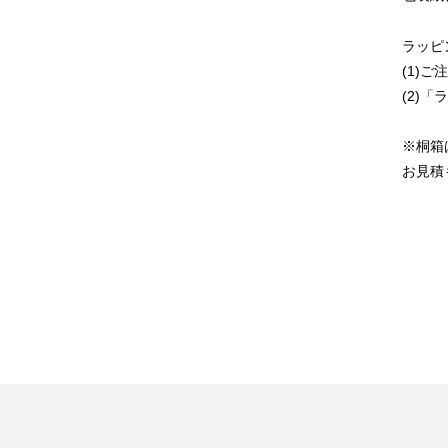
ラッピ
(1)
(2)
※桐箱
お見積