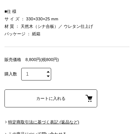
■仕 様
サ イ ズ ： 330×330×25 mm
材 質 ： 天然木（シナ合板）／ ウレタン仕上げ
パッケージ ： 紙箱
販売価格
8,800円(税800円)
購入数
カートに入れる
特定商取引法に基づく表記 (返品など)