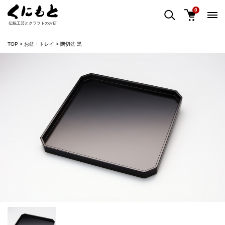
0
伝統工芸とクラフトのお店
TOP
お盆・トレイ
隅切盆 黒