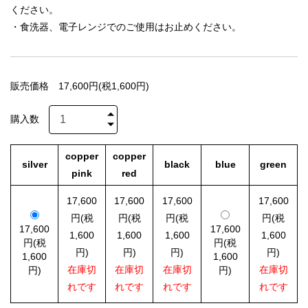
ください。
・食洗器、電子レンジでのご使用はお止めください。
販売価格
17,600円(税1,600円)
購入数
copper
copper
silver
black
blue
green
pink
red
17,600
17,600
17,600
17,600
円(税
円(税
円(税
円(税
17,600
17,600
1,600
1,600
1,600
1,600
円(税
円(税
円)
円)
円)
円)
1,600
1,600
在庫切
在庫切
在庫切
在庫切
円)
円)
れです
れです
れです
れです