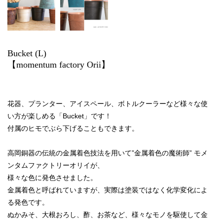
Bucket (L)
【momentum factory Orii】
花器、プランター、アイスペール、ボトルクーラーなど様々な使
い方が楽しめる「Bucket」です！
付属のヒモでぶら下げることもできます。
高岡銅器の伝統の金属着色技法を用いて”金属着色の魔術師” モメ
ンタムファクトリーオリイが、
様々な色に発色させました。
金属着色と呼ばれていますが、実際は塗装ではなく化学変化によ
る発色です。
ぬかみそ、大根おろし、酢、お茶など、様々なモノを駆使して金