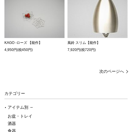
KAGO -ローズ 【能作】
風鈴 スリム【能作】
4,950円(税450円)
7,920円(税720円)
次のページへ
カテゴリー
アイテム別
お盆・トレイ
酒器
食器