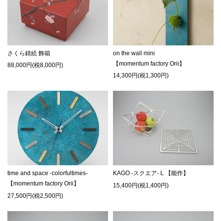
さくら錆絵 飾箱
on the wall mini
【momentum factory Orii】
88,000円(税8,000円)
14,300円(税1,300円)
time and space -colorfultimes-
KAGO -スクエア- L 【能作】
【momentum factory Orii】
15,400円(税1,400円)
27,500円(税2,500円)