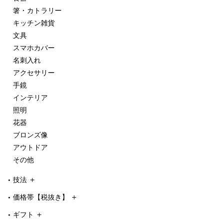
箸・カトラリー
キッチン雑貨
文具
スマホカバー
名刺入れ
アクセサリー
手鏡
インテリア
照明
花器
ブロンズ像
アウトドア
その他
技法
価格帯【税抜き】
ギフト