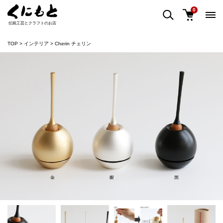
0
伝統工芸とクラフトのお店
TOP
インテリア
Cherin チェリン