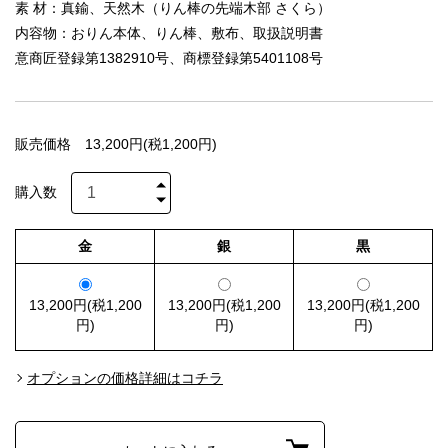
素 材：真鍮、天然木（りん棒の先端木部 さくら）
内容物：おりん本体、りん棒、敷布、取扱説明書
意商匠登録第1382910号、商標登録第5401108号
販売価格
13,200円(税1,200円)
購入数
金
銀
黒
13,200円(税1,200
13,200円(税1,200
13,200円(税1,200
円)
円)
円)
オプションの価格詳細はコチラ