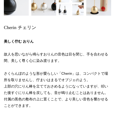
Cherin チェリン
美しく佇む おりん
故人を思いながら鳴らすおりんの音色は目を閉じ、手を合わせる
間、美しく尊く心に染み渡ります。
さくらんぼのような形が愛らしい「Cherin」は、コンパクトで場
所を取りませんし、佇まいはまるでオブジェのよう。
上部の穴にりん棒を立てておさめるようになっていますが、叩い
た後すぐにりん棒を戻しても、音が鳴り止むことはありません。
付属の黒色の敷布の上に置くことで、より美しい音色を響かせる
ことができます。