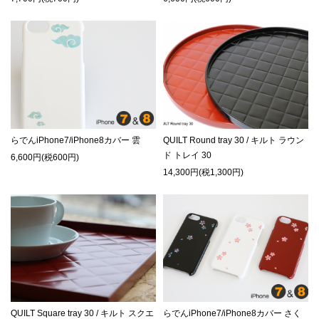
らでんiPhone7/iPhone8カバー 雲
QUILT Round tray 30 / キルト ラウン
ド トレイ 30
6,600円(税600円)
14,300円(税1,300円)
QUILT Square tray 30 / キルト スクエ
らでんiPhone7/iPhone8カバー さく