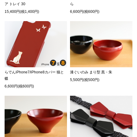
ア トレイ 30
ら
15,400円(税1,400円)
6,600円(税600円)
らでんiPhone7/iPhone8カバー 猫と
漆ぐいのみ まり型 黒・朱
蝶
5,500円(税500円)
6,600円(税600円)