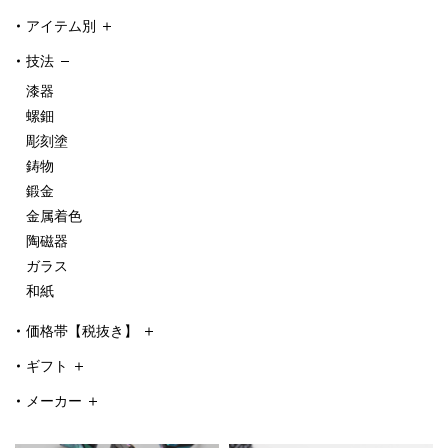
アイテム別
技法
漆器
螺鈿
彫刻塗
鋳物
鍛金
金属着色
陶磁器
ガラス
和紙
価格帯【税抜き】
ギフト
メーカー