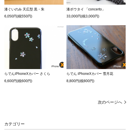
漆ぐいのみ 天広型 黒・朱
漆ボウタイ 「concerto」
6,050円(税550円)
33,000円(税3,000円)
らでんiPhoneXカバー さくら
らでん iPhoneXカバー 雪月花
6,600円(税600円)
8,800円(税800円)
次のページへ
カテゴリー