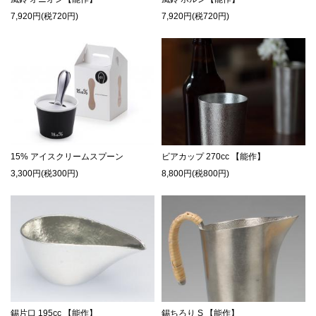
7,920円(税720円)
7,920円(税720円)
15% アイスクリームスプーン
ビアカップ 270cc 【能作】
3,300円(税300円)
8,800円(税800円)
錫片口 195cc 【能作】
錫ちろり S 【能作】