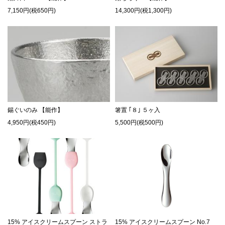
7,150円(税650円)
14,300円(税1,300円)
錫ぐいのみ 【能作】
箸置 ｢８｣ ５ヶ入
4,950円(税450円)
5,500円(税500円)
15% アイスクリームスプーン ストラ
15% アイスクリームスプーン No.7