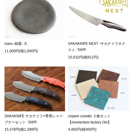
isara -鋳皿- 大
SAKAKNIFE NEXT -サカナイフネク
スト- TAPP
11,000円(税1,000円)
10,032円(税912円)
SAKAKNIFE サカナイフ+専用シャー
copper coaster ２枚セット
プナーセット -TAPP
【momentum factory Orii】
15,378円(税1,398円)
4,400円(税400円)