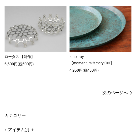
ロータス 【能作】
tone tray
【momentum factory Orii】
6,600円(税600円)
4,950円(税450円)
次のページへ
カテゴリー
アイテム別