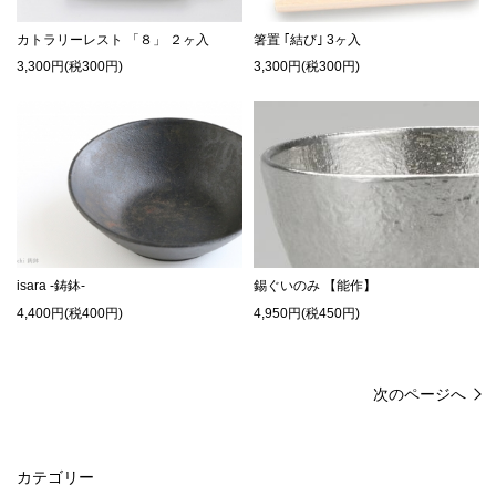
カトラリーレスト 「８」 ２ヶ入
箸置 ｢結び｣ 3ヶ入
3,300円(税300円)
3,300円(税300円)
isara -鋳鉢-
錫ぐいのみ 【能作】
4,400円(税400円)
4,950円(税450円)
次のページへ
カテゴリー