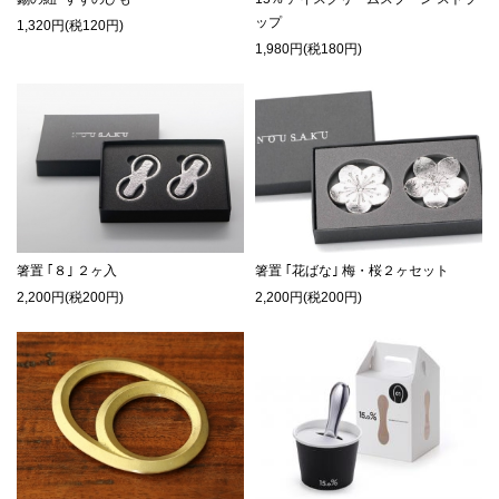
ップ
1,320円(税120円)
1,980円(税180円)
箸置 ｢８｣ ２ヶ入
箸置 ｢花ばな｣ 梅・桜２ヶセット
2,200円(税200円)
2,200円(税200円)