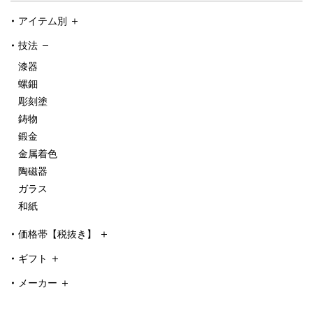
アイテム別
技法
漆器
螺鈿
彫刻塗
鋳物
鍛金
金属着色
陶磁器
ガラス
和紙
価格帯【税抜き】
ギフト
メーカー