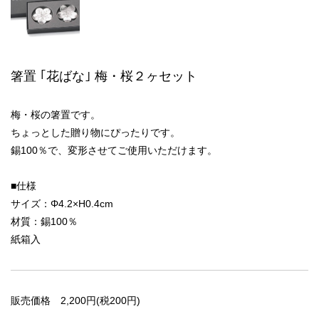
箸置 ｢花ばな｣ 梅・桜２ヶセット
梅・桜の箸置です。
ちょっとした贈り物にぴったりです。
錫100％で、変形させてご使用いただけます。
■仕様
サイズ：Φ4.2×H0.4cm
材質：錫100％
紙箱入
販売価格
2,200円(税200円)