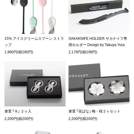
15% アイスクリームスプーン ストラ
SAKAKNIFE HOLDER サカナイフ専
ップ
用ホルダー Design by Takuya Yura
1,980円(税180円)
2,178円(税198円)
箸置 ｢８｣ ２ヶ入
箸置 ｢花ばな｣ 梅・桜２ヶセット
2,200円(税200円)
2,200円(税200円)