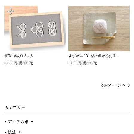
箸置 ｢結び｣ 3ヶ入
すずがみ 13 - 錫の曲がるお皿 -
3,300円(税300円)
3,630円(税330円)
次のページへ
カテゴリー
アイテム別
技法