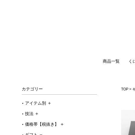
商品一覧
く
カテゴリー
TOP
アイテム別
技法
価格帯【税抜き】
ギフト