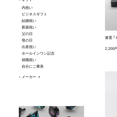
内祝い
ビジネスギフト
結婚祝い
新築祝い
父の日
箸置 ｢
母の日
出産祝い
2,200
ホールインワン記念
就職祝い
自分にご褒美
メーカー