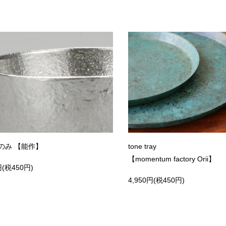
のみ 【能作】
tone tray
【momentum factory Orii】
円(税450円)
4,950円(税450円)