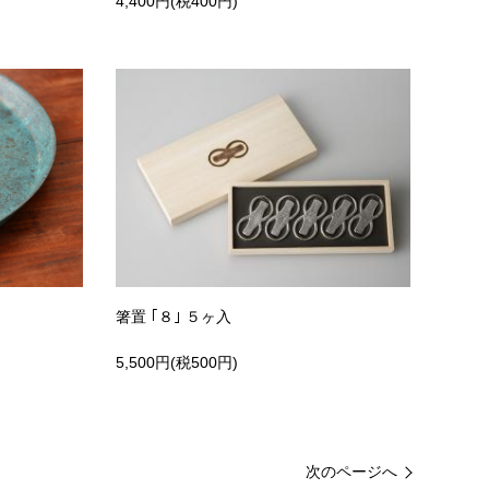
4,400円(税400円)
箸置 ｢８｣ ５ヶ入
5,500円(税500円)
次のページへ