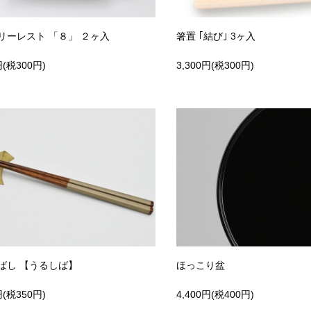
リーレスト 「８」 ２ヶ入
箸置 ｢結び｣ 3ヶ入
円(税300円)
3,300円(税300円)
ばし 【うるしば】
ほっこり盆
円(税350円)
4,400円(税400円)