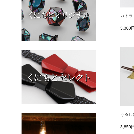
カトラ
3,300
うるし
3,850