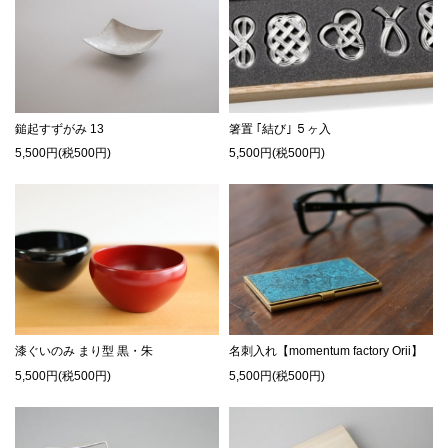
鎚起すずがみ 13
箸置 ｢結び｣ ５ヶ入
5,500円(税500円)
5,500円(税500円)
漆ぐいのみ まり型 黒・朱
名刺入れ【momentum factory Orii】
5,500円(税500円)
5,500円(税500円)