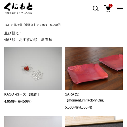
0
伝統工芸とクラフトのお店
TOP
価格帯【税抜き】
3,001～5,000円
並び替え：
価格順
おすすめ順
新着順
KAGO -ローズ 【能作】
SARA (S)
【momentum factory Orii】
4,950円(税450円)
5,500円(税500円)