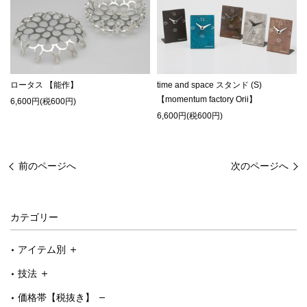
ロータス 【能作】
time and space スタンド (S)
【momentum factory Orii】
6,600円(税600円)
6,600円(税600円)
前のページへ
次のページへ
カテゴリー
アイテム別
技法
価格帯【税抜き】