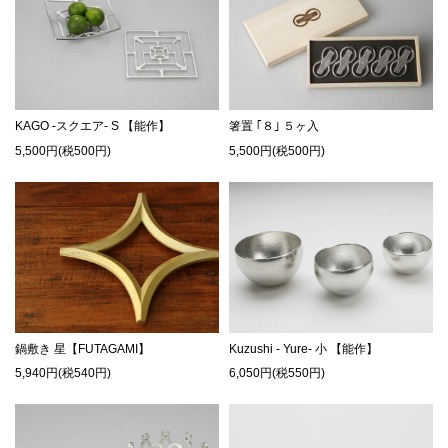
KAGO -スクエア- S 【能作】
箸置 ｢８｣ ５ヶ入
5,500円(税500円)
5,500円(税500円)
鍋敷き 星【FUTAGAMI】
Kuzushi - Yure- 小 【能作】
5,940円(税540円)
6,050円(税550円)