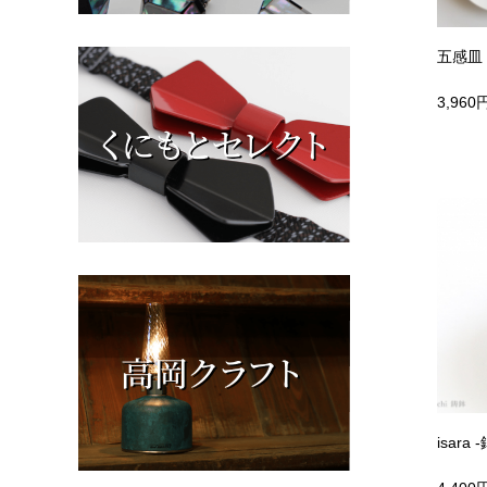
五感皿 
3,960
isara 