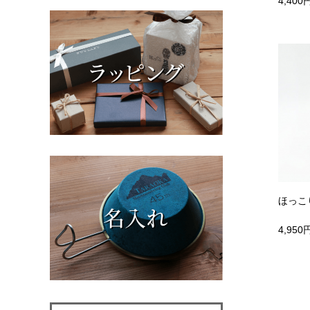
4,400
ほっこ
4,950