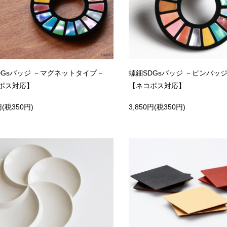
DGsバッジ －マグネットタイプ－
螺鈿SDGsバッジ －ピンバッ
ポス対応】
【ネコポス対応】
円(税350円)
3,850円(税350円)