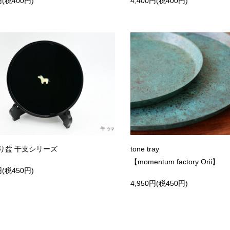
円(税400円)
4,400円(税400円)
り盆 干支シリーズ
tone tray
【momentum factory Orii】
円(税450円)
4,950円(税450円)