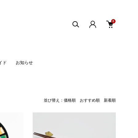
0
イド
お知らせ
並び替え：
価格順
おすすめ順
新着順