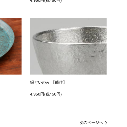
4,950円(税450円)
錫ぐいのみ 【能作】
4,950円(税450円)
次のページへ