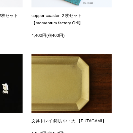
2枚セット
copper coaster ２枚セット
【momentum factory Orii】
4,400円(税400円)
文具トレイ 鋳肌 中・大 【FUTAGAMI】