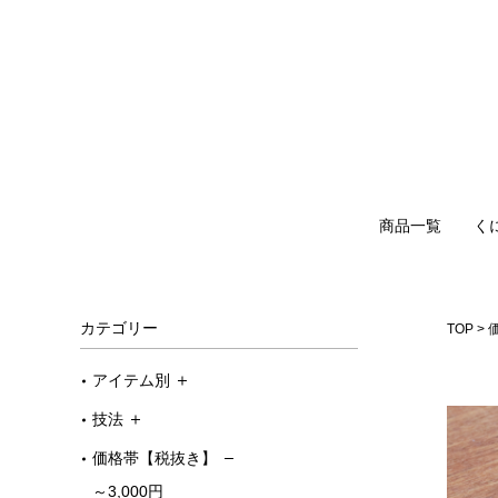
商品一覧
く
カテゴリー
TOP
アイテム別
技法
価格帯【税抜き】
～3,000円