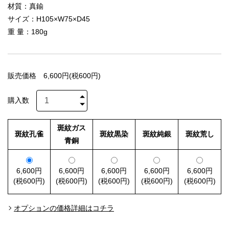
材質：真鍮
サイズ：H105×W75×D45
重 量：180g
販売価格
6,600円(税600円)
購入数
斑紋ガス
斑紋孔雀
斑紋黒染
斑紋純銀
斑紋荒し
青銅
6,600円
6,600円
6,600円
6,600円
6,600円
(税600円)
(税600円)
(税600円)
(税600円)
(税600円)
オプションの価格詳細はコチラ