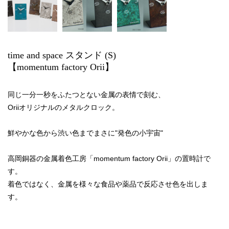
time and space スタンド (S)
【momentum factory Orii】
同じ一分一秒をふたつとない金属の表情で刻む、
Oriiオリジナルのメタルクロック。
鮮やかな色から渋い色までまさに"発色の小宇宙"
高岡銅器の金属着色工房「momentum factory Orii」の置時計で
す。
着色ではなく、金属を様々な食品や薬品で反応させ色を出しま
す。