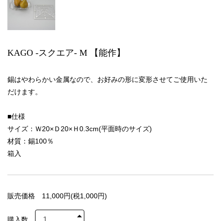
KAGO -スクエア- M 【能作】
錫はやわらかい金属なので、お好みの形に変形させてご使用いた
だけます。
■仕様
サイズ：Ｗ20×Ｄ20×Ｈ0.3cm(平面時のサイズ)
材質：錫100％
箱入
販売価格
11,000円(税1,000円)
購入数