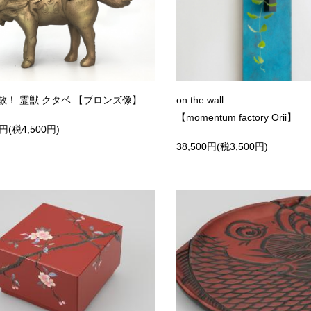
散！ 霊獣 クタベ 【ブロンズ像】
on the wall
【momentum factory Orii】
0円(税4,500円)
38,500円(税3,500円)