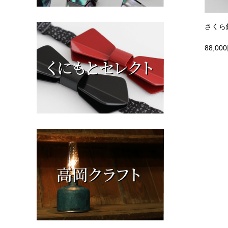
さくら
88,00