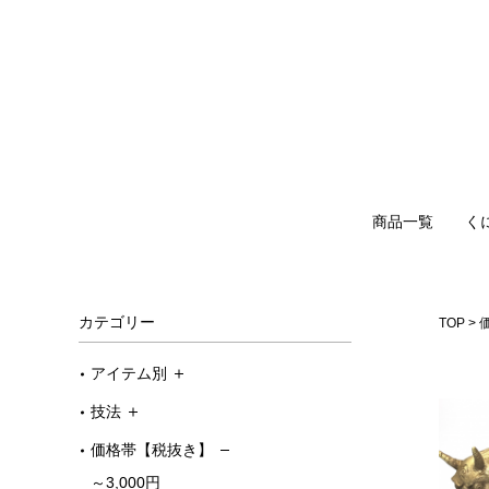
商品一覧
く
カテゴリー
TOP
アイテム別
技法
価格帯【税抜き】
～3,000円