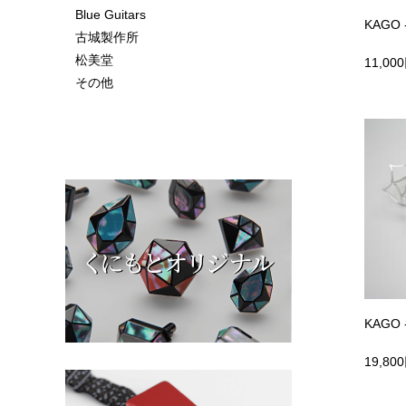
Blue Guitars
KAGO
古城製作所
松美堂
11,00
その他
KAGO
19,80