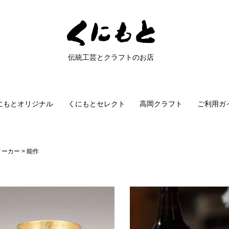
伝統工芸とクラフトのお店
にもとオリジナル
くにもとセレクト
高岡クラフト
ご利用ガ
メーカー
能作