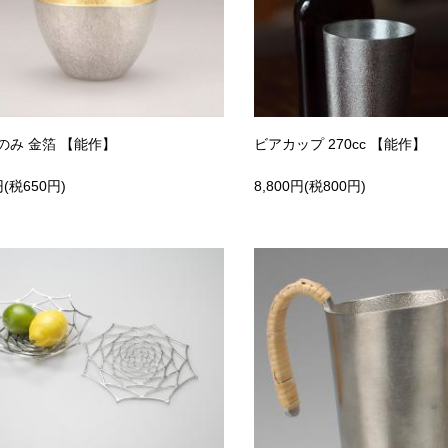
のみ 金箔 【能作】
ビアカップ 270cc 【能作】
円(税650円)
8,800円(税800円)