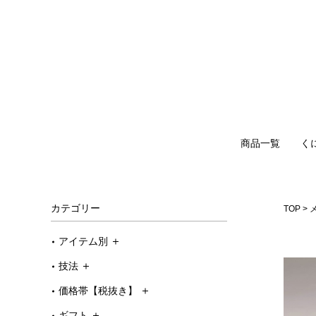
商品一覧
く
カテゴリー
TOP
アイテム別
技法
価格帯【税抜き】
ギフト