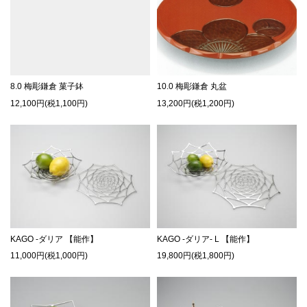
8.0 梅彫鎌倉 菓子鉢
10.0 梅彫鎌倉 丸盆
12,100円(税1,100円)
13,200円(税1,200円)
KAGO -ダリア 【能作】
KAGO -ダリア- L 【能作】
11,000円(税1,000円)
19,800円(税1,800円)