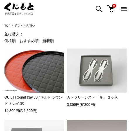
0
伝統工芸とクラフトのお店
TOP
ギフト
内祝い
並び替え：
価格順
おすすめ順
新着順
QUILT Round tray 30 / キルト ラウン
カトラリーレスト 「８」 ２ヶ入
ド トレイ 30
3,300円(税300円)
14,300円(税1,300円)