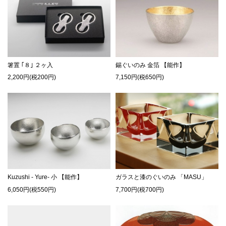
箸置 ｢８｣ ２ヶ入
錫ぐいのみ 金箔 【能作】
2,200円(税200円)
7,150円(税650円)
Kuzushi - Yure- 小 【能作】
ガラスと漆のぐいのみ 「MASU」
6,050円(税550円)
7,700円(税700円)