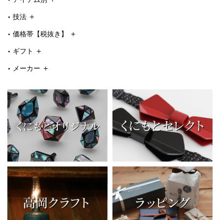
技法
価格帯【税抜き】
ギフト
メーカー