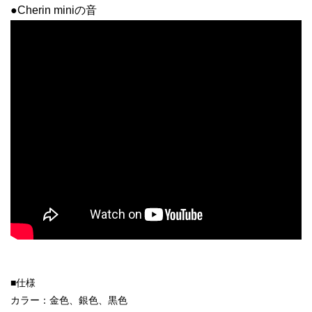
●Cherin miniの音
■仕様
カラー：金色、銀色、黒色