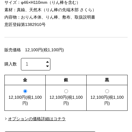
サイズ：φ46×H110mm（りん棒を含む）
素材：真鍮、天然木（りん棒の先端木部 さくら）
内容物：おりん本体、りん棒、敷布、取扱説明書
意匠登録第1382910号
販売価格
12,100円(税1,100円)
購入数
金
銀
黒
12,100円(税1,100
12,100円(税1,100
12,100円(税1,100
円)
円)
円)
オプションの価格詳細はコチラ