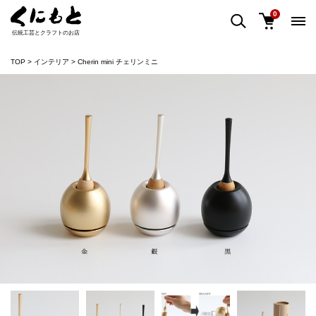
0
伝統工芸とクラフトのお店
TOP
インテリア
Cherin mini チェリンミニ