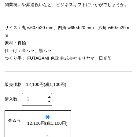
開業祝いや昇進祝いなど、ビジネスギフトにいかがでしょうか。
サイズ：丸 w60×h20 mm、四角 w65×h20 mm、六角 w60×h20 m
m
素材：真鍮
仕上げ：金ムラ、黒ムラ
つくり手： FUTAGAMI 色政 株式会社モリヤマ 日光印
販売価格
12,100円(税1,100円)
購入数
金ムラ
12,100円(税1,100円)