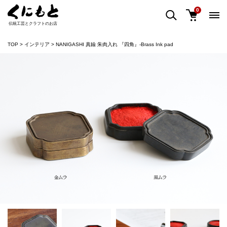
0
伝統工芸とクラフトのお店
TOP
インテリア
NANIGASHI 真鍮 朱肉入れ 『四角』-Brass Ink pad