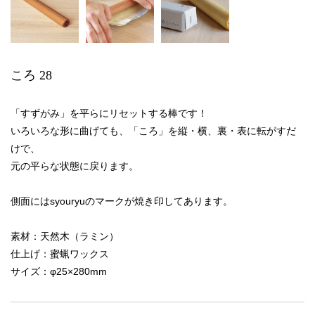
ころ 28
「すずがみ」
を平らにリセットする棒です！
いろいろな形に曲げても、「ころ」を縦・横、裏・表に転がすだ
けで、
元の平らな状態に戻ります。
側面にはsyouryuのマークが焼き印してあります。
素材：天然木（ラミン）
仕上げ：蜜蝋ワックス
サイズ：φ25×280mm