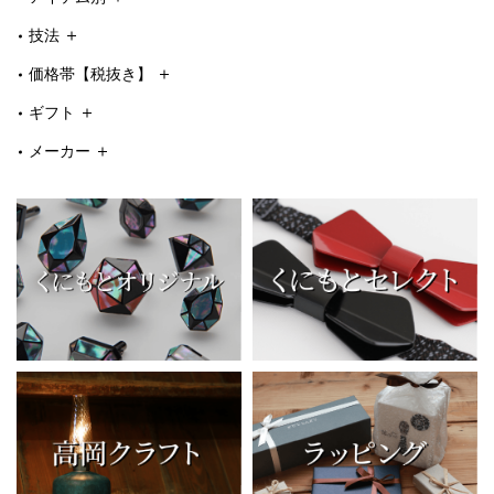
技法
価格帯【税抜き】
ギフト
メーカー