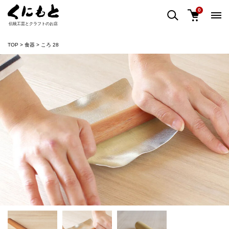
0
伝統工芸とクラフトのお店
TOP
食器
ころ 28