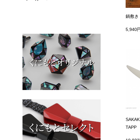
鍋敷き 
5,940
SAKA
TAPP