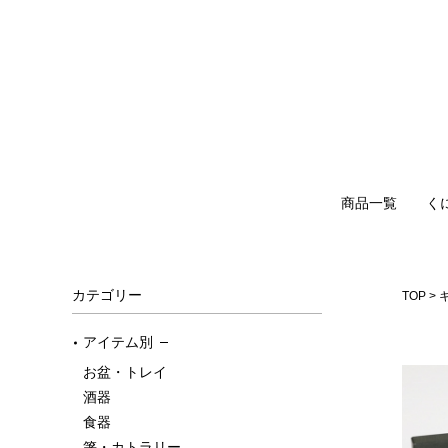
商品一覧
く
カテゴリー
TOP
アイテム別
お盆・トレイ
酒器
食器
箸・カトラリー