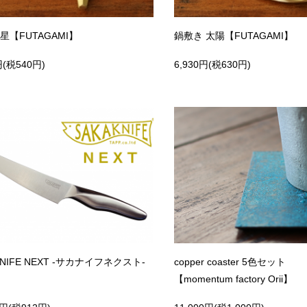
星【FUTAGAMI】
鍋敷き 太陽【FUTAGAMI】
円(税540円)
6,930円(税630円)
KNIFE NEXT -サカナイフネクスト-
copper coaster 5色セット
【momentum factory Orii】