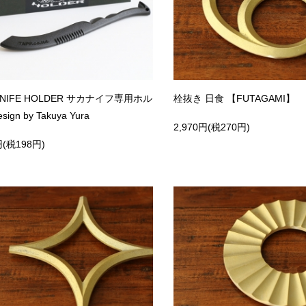
KNIFE HOLDER サカナイフ専用ホル
栓抜き 日食 【FUTAGAMI】
ign by Takuya Yura
2,970円(税270円)
円(税198円)