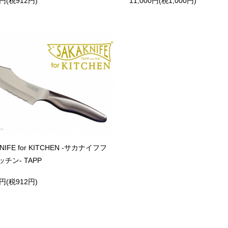
2円(税912円)
11,000円(税1,000円)
NIFE for KITCHEN -サカナイフフ
チン- TAPP
2円(税912円)