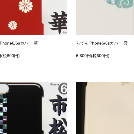
Phone6/6sカバー 華
らでんiPhone6/6sカバー 雲
円(税600円)
6,600円(税600円)