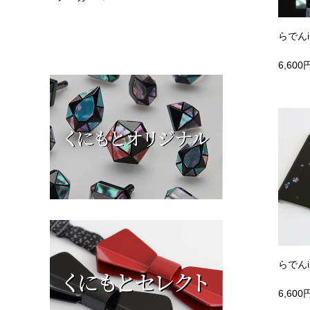
らでんi
6,600
らでんi
6,600