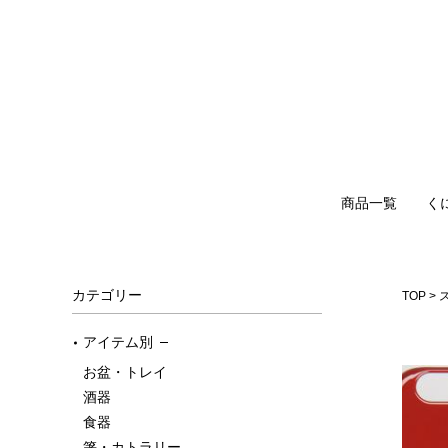
商品一覧
く
カテゴリー
TOP
アイテム別
お盆・トレイ
酒器
食器
箸・カトラリー