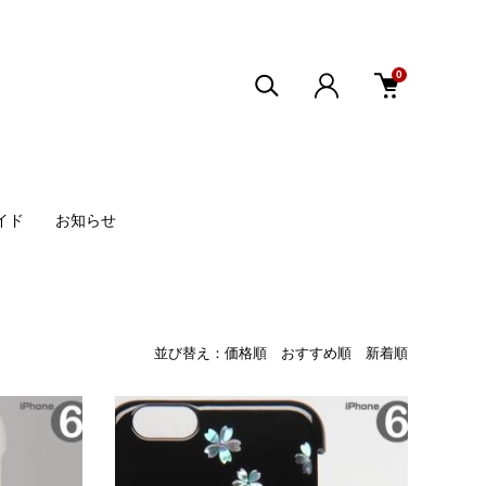
0
イド
お知らせ
並び替え：
価格順
おすすめ順
新着順