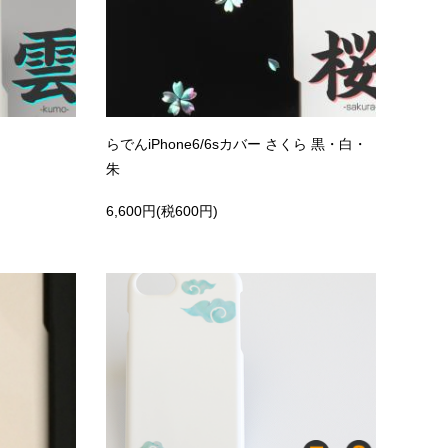
らでんiPhone6/6sカバー さくら 黒・白・
朱
6,600円(税600円)