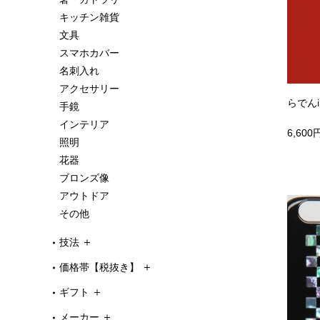
キッチン雑貨
文具
スマホカバー
名刺入れ
アクセサリー
らでんi
手鏡
インテリア
6,600
照明
花器
ブロンズ像
アウトドア
その他
技法
価格帯【税抜き】
ギフト
メーカー