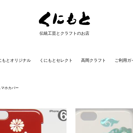
伝統工芸とクラフトのお店
にもとオリジナル
くにもとセレクト
高岡クラフト
ご利用ガ
スマホカバー