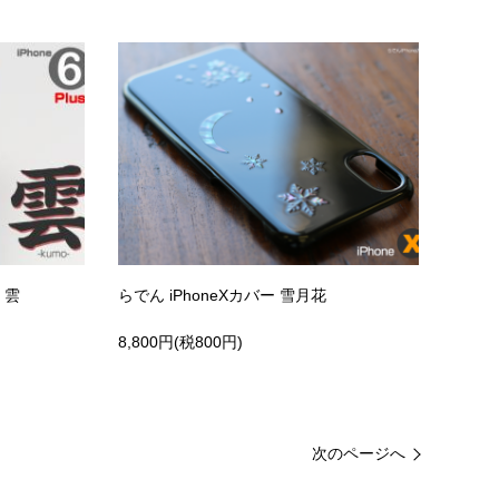
ー 雲
らでん iPhoneXカバー 雪月花
8,800円(税800円)
次のページへ