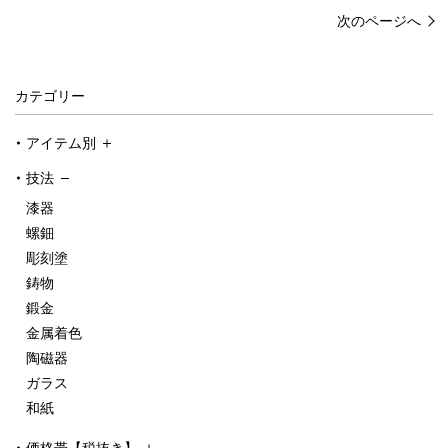
次のページへ
カテゴリー
アイテム別
技法
漆器
螺鈿
彫刻塗
鋳物
鍛金
金属着色
陶磁器
ガラス
和紙
価格帯【税抜き】